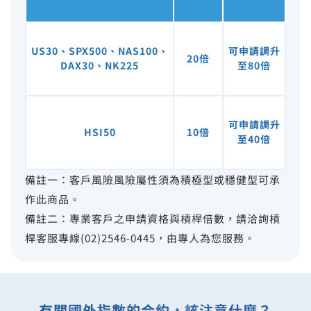
US30、SPX500、NAS100、
可申請調升
20倍
DAX30、NK225
至80倍
可申請調升
HSI50
10倍
至40倍
備註一：客戶風險風險屬性須為積極型或穩健型可承
作此商品。
備註二：專業客戶之申請資格與槓桿倍數，請洽詢槓
桿客服專線(02)2546-0445，由專人為您服務。
有關國外指數的合約，該注意什麼？