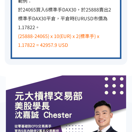
範例：
於24065買入6標準手DAX30，於25888賣出2
標準手DAX30平倉，平倉時EURUSD市價為
1.17822。
(25888-24065) x 10(EUR) x 2(標準手) x
1.17822 = 42957.9 USD