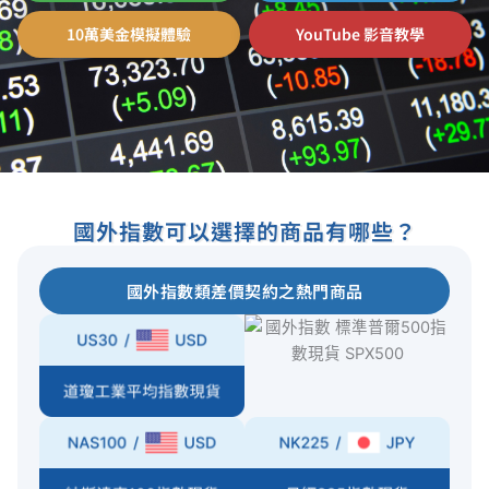
10萬美金模擬體驗
YouTube 影音教學
國外指數可以選擇的商品有哪些？
國外指數類差價契約之熱門商品