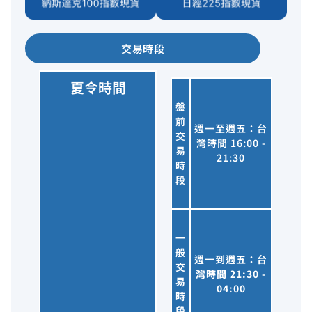
交易時段
夏令時間
盤
前
週一至週五：台
交
灣時間 16:00 -
易
21:30
時
段
一
般
週一到週五：台
交
灣時間 21:30 -
易
04:00
時
段