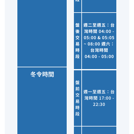
盤
週二至週五：台
後
灣時間 04:00 -
交
05:00 & 05:05
易
~ 08:00 週六：
時
台灣時間
段
04:00 - 05:00
冬令時間
盤
前
週一至週五：台
交
灣時間 17:00 -
易
22:30
時
段