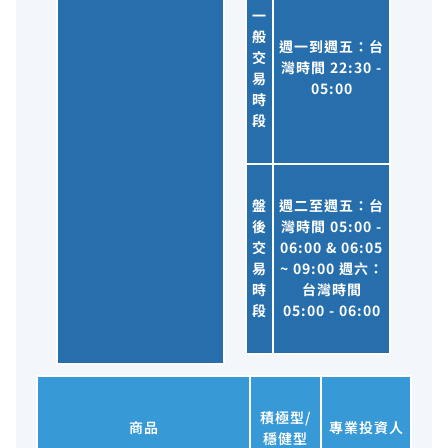
一
般
週一到週五：台
交
灣時間 22:30 -
易
05:00
時
段
盤
週二至週五：台
後
灣時間 05:00 -
交
06:00 & 06:05
易
~ 09:00 週六：
時
台灣時間
段
05:00 - 06:00
積極型/
商品
專業投資人
穩健型